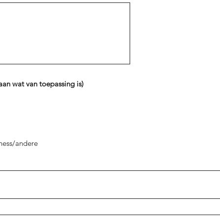
an wat van toepassing is)
lness/andere