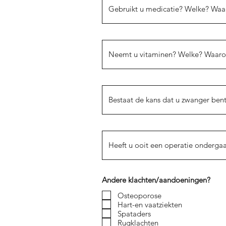
Andere klachten/aandoeningen?
Osteoporose
Hart-en vaatziekten
Spataders
Rugklachten