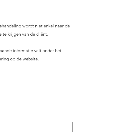
behandeling wordt niet enkel naar de
te krijgen van de cliënt.
aande informatie valt onder het
aring
op de website.