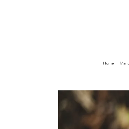
Home
Mari