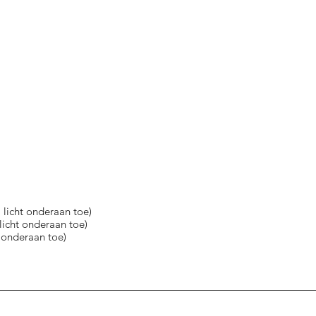
 licht onderaan toe)
licht onderaan toe)
 onderaan toe)