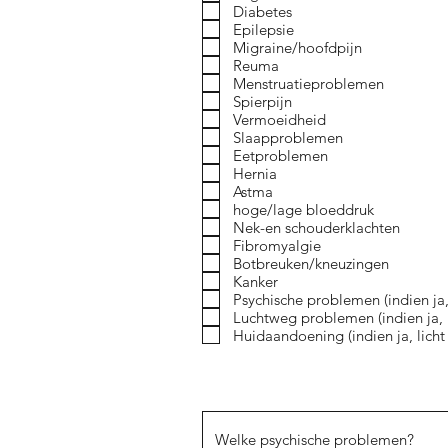
Diabetes
Epilepsie
Migraine/hoofdpijn
Reuma
Menstruatieproblemen
Spierpijn
Vermoeidheid
Slaapproblemen
Eetproblemen
Hernia
Astma
hoge/lage bloeddruk
Nek-en schouderklachten
Fibromyalgie
Botbreuken/kneuzingen
Kanker
Psychische problemen (indien ja,
Luchtweg problemen (indien ja, 
Huidaandoening (indien ja, licht