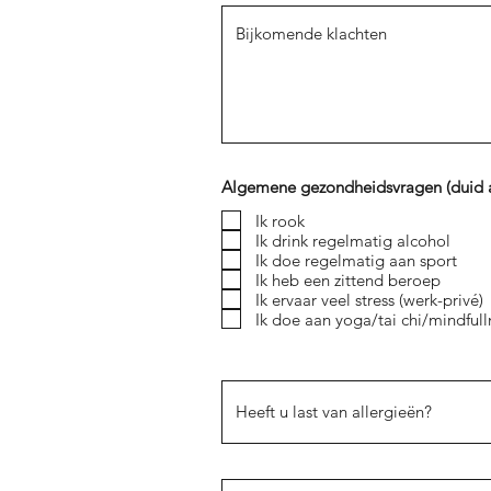
Algemene gezondheidsvragen (duid a
Ik rook
Ik drink regelmatig alcohol
Ik doe regelmatig aan sport
Ik heb een zittend beroep
Ik ervaar veel stress (werk-privé)
Ik doe aan yoga/tai chi/mindful