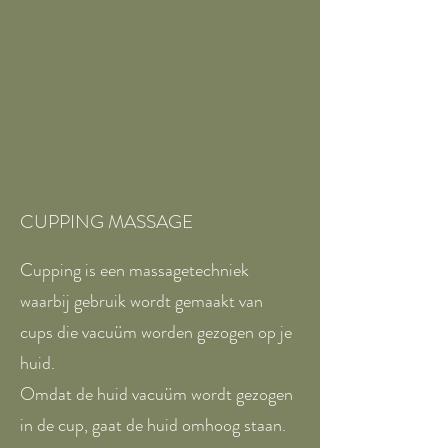
CUPPING MASSAGE
Cupping is een massagetechniek
waarbij gebruik wordt gemaakt van
cups die vacuüm worden gezogen op je
huid.
Omdat de huid vacuüm wordt gezogen
in de cup, gaat de huid omhoog staan.