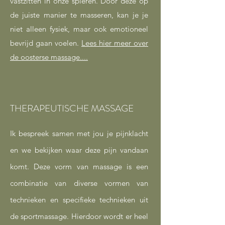
vastzitten in onze spieren. Door deze op
de juiste manier te masseren, kan je je
niet alleen fysiek, maar ook emotioneel
bevrijd gaan voelen.
Lees hier meer over
de oosterse massage....
THERAPEUTISCHE MASSAGE
Ik bespreek samen met jou je pijnklacht
en we bekijken waar deze pijn vandaan
komt. Deze vorm van massage is een
combinatie van diverse vormen van
technieken en specifieke technieken uit
de sportmassage. Hierdoor wordt er heel