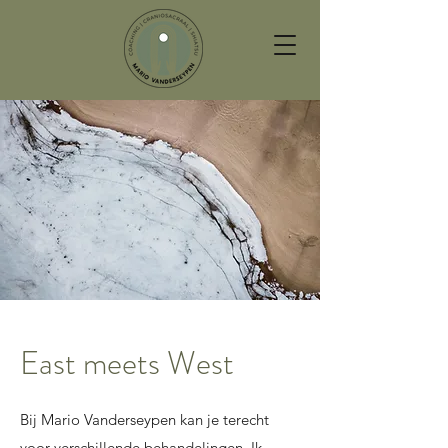
East meets West
Bij Mario Vanderseypen kan je terecht
voor verschillende behandelingen. Ik