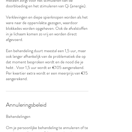
meteen zorgt voor het stimuleren van de
doorbloeding en het stimuleren van Qi (energie).
Verklevingen en diepe spierknopen worden als het
ware naar de oppervlakte gezogen, waardoor
blokkades worden opgeheven. Ook de afvalstoffen
in je lichaam komen zo vrij en worden direct
afgevoerd.
Een behandeling duurt meestal een 1,5 uur, maar
ook langer afhankelijk van de problematiek die op
dat moment besproken wordt en de nood die je
hebt . Voor 1,5 uur wordt er €105 aangerekend.
Per kwartier extra wordt er een meerprijs van €15
aangerekend.
Annuleringsbeleid
Behandelingen
Om je persoonlijke behandeling te annuleren of te