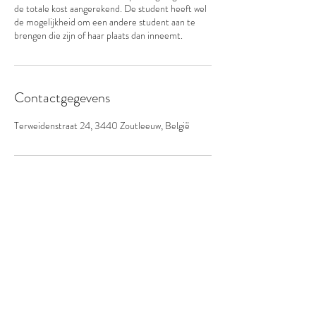
de totale kost aangerekend. De student heeft wel
de mogelijkheid om een andere student aan te
brengen die zijn of haar plaats dan inneemt.
Contactgegevens
Terweidenstraat 24, 3440 Zoutleeuw, België