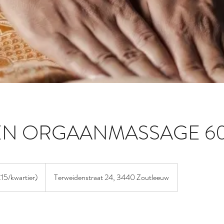
 EN ORGAANMASSAGE 60
5/kwartier)
Terweidenstraat 24, 3440 Zoutleeuw