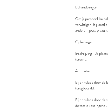
Behandelingen
Om je persoonlijke beh
verwittigen. Bij laatt
anders in jouw plaats 
Opleidingen
Inschrijving - Je plaat
terecht.
Annulatie
Bij annulatie door de 
terugbetaald.
Bij annulatie door de
de totale kost ingehou