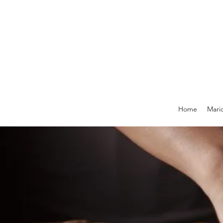
Home
Mari